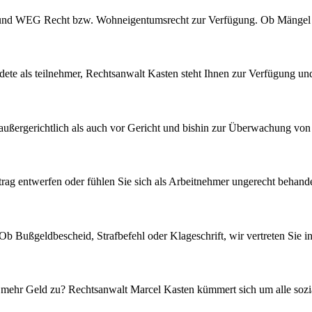
cht und WEG Recht bzw. Wohneigentumsrecht zur Verfügung. Ob Mängel 
dete als teilnehmer, Rechtsanwalt Kasten steht Ihnen zur Verfügung und
außergerichtlich als auch vor Gericht und bishin zur Überwachung vo
ag entwerfen oder fühlen Sie sich als Arbeitnehmer ungerecht behandel
 Bußgeldbescheid, Strafbefehl oder Klageschrift, wir vertreten Sie in 
 mehr Geld zu? Rechtsanwalt Marcel Kasten kümmert sich um alle sozia