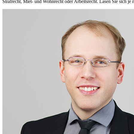
Strafrecht, Miet- und Wohnrecht oder Arbeitsrecht. Lasen Sie sich j