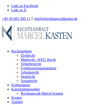
Link zu Facebook
Link zu X
+49 30 695 300 11
info[at]rechtsanwaltkasten.de
Rechtsgebiete
Zivilrecht
Mietrecht / WEG Recht
Verkehrsrecht
Forderungsmanagement
Arbeitsrecht
Strafrecht
Sozialrecht
Erstberatung
Kanzleiphilosophie
Rechtsanwalt Marcel Kasten
Kosten
Anfahrt