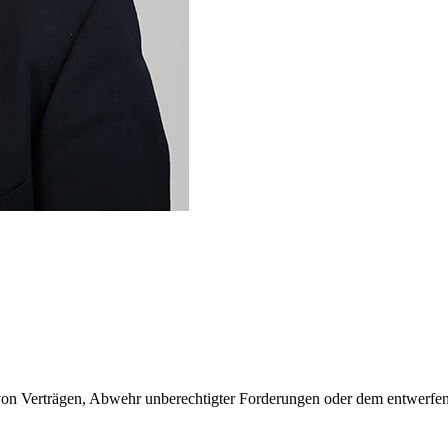
g von Verträgen, Abwehr unberechtigter Forderungen oder dem entwerf