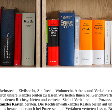
hrsrecht, Zivilsrecht, Straftrecht, Wohnrecht, Arbeits-und Verkehrsrecht
urch unsere Kanzlei prüfen zu lassen.Wir helfen Ihnen bei Gerichtsver
schiedenen Rechtsgebieten und vertreten Sie bei Verhahren und Prozess
anzlei Kasten
beraten. Die Rechtsanwaltskanzlei Kasten bieten auf un
uns beraten oder auch bei Prozessen und Verfahren vertreten lassen. Bei