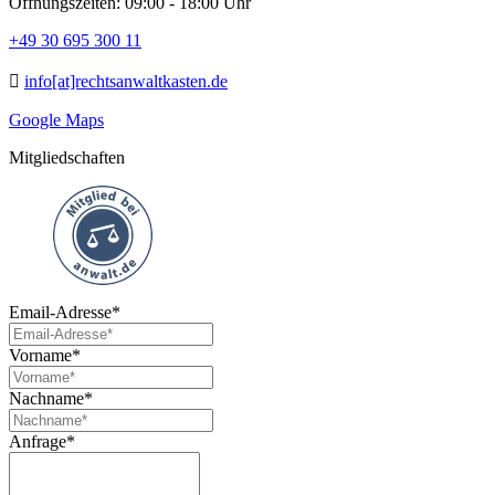
Öffnungszeiten: 09:00 - 18:00 Uhr
+49 30 695 300 11
info[at]rechtsanwaltkasten.de
Google Maps
Mitgliedschaften
Email-Adresse*
Vorname*
Nachname*
Anfrage*