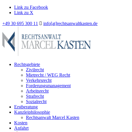
Link zu Facebook
Link zu X
+49 30 695 300 11
info[at]rechtsanwaltkasten.de
Rechtsgebiete
Zivilrecht
Mietrecht / WEG Recht
Verkehrsrecht
Forderungsmanagement
Arbeitsrecht
Strafrecht
Sozialrecht
Erstberatung
Kanzleiphilosophie
Rechtsanwalt Marcel Kasten
Kosten
Anfahrt